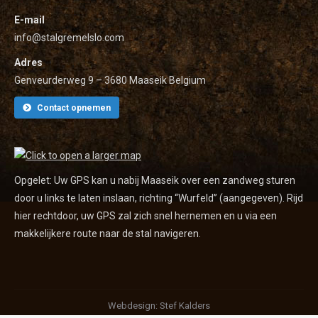
E-mail
info@stalgremelslo.com
Adres
Genveurderweg 9 – 3680 Maaseik Belgium
Contact opnemen
Opgelet: Uw GPS kan u nabij Maaseik over een zandweg sturen
door u links te laten inslaan, richting “Wurfeld” (aangegeven). Rijd
hier rechtdoor, uw GPS zal zich snel hernemen en u via een
makkelijkere route naar de stal navigeren.
Webdesign: Stef Kalders