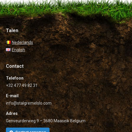
Talen
Nederlands
English
Contact
Telefoon
+32 477 49 82 31
E-mail
info@stalgremelslo.com
Adres
Genveurderweg 9 – 3680 Maaseik Belgium