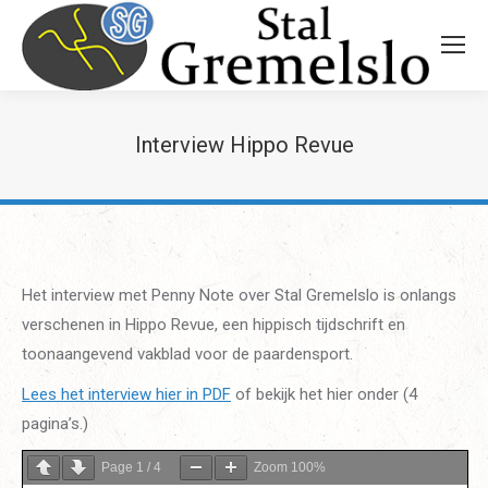
Interview Hippo Revue
Het interview met Penny Note over Stal Gremelslo is onlangs
verschenen in Hippo Revue, een hippisch tijdschrift en
toonaangevend vakblad voor de paardensport.
Lees het interview hier in PDF
of bekijk het hier onder (4
pagina’s.)
Page
1
/
4
Zoom
100%